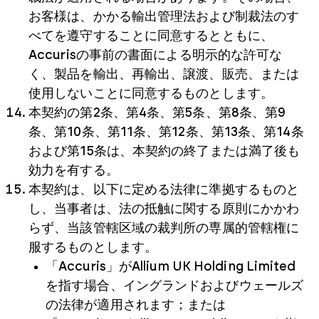
お客様は、かかる輸出管理法および制裁法のす
べてを遵守することに同意するとともに、
Accurisの事前の書面による明示的な許可な
く、製品を輸出、再輸出、譲渡、販売、または
使用しないことに同意するものとします。
本契約の第2条、第4条、第5条、第8条、第9
条、第10条、第11条、第12条、第13条、第14条
および第15条は、本契約の終了または満了後も
効力を有する。
本契約は、以下に定める法律に準拠するものと
し、当事者は、法の抵触に関する原則にかかわ
らず、当該管轄区域の裁判所の専属的管轄権に
服するものとします。
「Accuris」がAllium UK Holding Limited
を指す場合、イングランドおよびウェールズ
の法律が適用されます；または