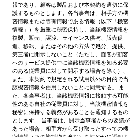
報であり、顧客は製品および本契約を適切に保
護するものとします。各当事者は、相手方の機
密情報または専有情報である情報（以下「機密
情報」）を厳重に秘密保持し、当該機密情報を
複製、販売、譲渡、ライセンス供与、販売促
進、移転、またはその他の方法で処分、提供、
第三者に開示しないこと（ただし、顧客が顧客
へのサービス提供中に当該機密情報を知る必要
のある従業員に対して開示する場合を除く）、
また、本契約で規定される試用以外の目的で当
該機密情報を使用しないことに同意する。 ま
た、各当事者は、当該機密情報に接触する可能
性のある自社の従業員に対し、当該機密情報を
秘密に保持する義務があることを通知するもの
とします。 当事者は、開示当事者からの要請が
あった場合、相手方から受け取ったすべての機