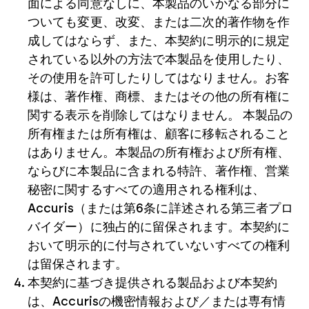
面による同意なしに、本製品のいかなる部分に
ついても変更、改変、または二次的著作物を作
成してはならず、また、本契約に明示的に規定
されている以外の方法で本製品を使用したり、
その使用を許可したりしてはなりません。お客
様は、著作権、商標、またはその他の所有権に
関する表示を削除してはなりません。 本製品の
所有権または所有権は、顧客に移転されること
はありません。本製品の所有権および所有権、
ならびに本製品に含まれる特許、著作権、営業
秘密に関するすべての適用される権利は、
Accuris（または第6条に詳述される第三者プロ
バイダー）に独占的に留保されます。本契約に
おいて明示的に付与されていないすべての権利
は留保されます。
本契約に基づき提供される製品および本契約
は、Accurisの機密情報および／または専有情