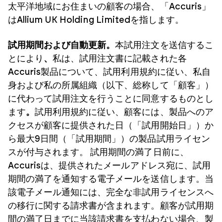
太平洋地域にお住まいの顧客の場合、「Accuris」
はAllium UK Holding Limitedを指します。
試用期間および自動更新。
本試用注文を送信するこ
とにより
、
私は、試用注文書に記載された各
Accuris製品について、試用利用規約に従い、私自
身および私の所属組織（以下、総称して「顧客」）
に代わって試用注文を行うことに同意するものとし
ます
。
試用利用規約に従い、顧客には、製品へのア
クセスが顧客に提供された日（「試用開始日」）か
ら最大9日間（「試用期間」）の製品試用ライセン
スが付与されます。 試用期間の満了日前に、
Accurisは、提供されたメールアドレス宛に、試用
期間の満了を通知する電子メールを送信します。当
該電子メール通知には、完全な非試用ライセンスへ
の移行に関する請求書が含まれます。顧客が試用期
間の満了日までに当該請求書を支払わない場合、製