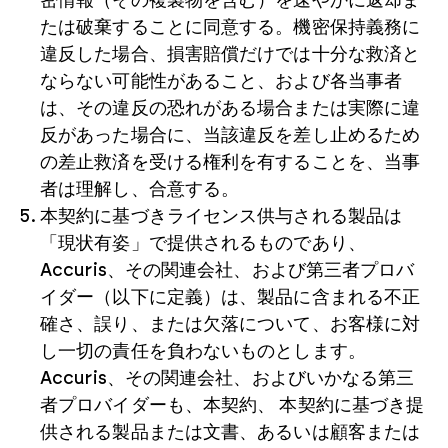
密情報（その複製物を含む）を速やかに返却ま
たは破棄することに同意する。機密保持義務に
違反した場合、損害賠償だけでは十分な救済と
ならない可能性があること、および各当事者
は、その違反の恐れがある場合または実際に違
反があった場合に、当該違反を差し止めるため
の差止救済を受ける権利を有することを、当事
者は理解し、合意する。
本契約に基づきライセンス供与される製品は
「現状有姿」で提供されるものであり、
Accuris、その関連会社、および第三者プロバ
イダー（以下に定義）は、製品に含まれる不正
確さ、誤り、または欠落について、お客様に対
し一切の責任を負わないものとします。
Accuris、その関連会社、およびいかなる第三
者プロバイダーも、本契約、 本契約に基づき提
供される製品または文書、あるいは顧客または