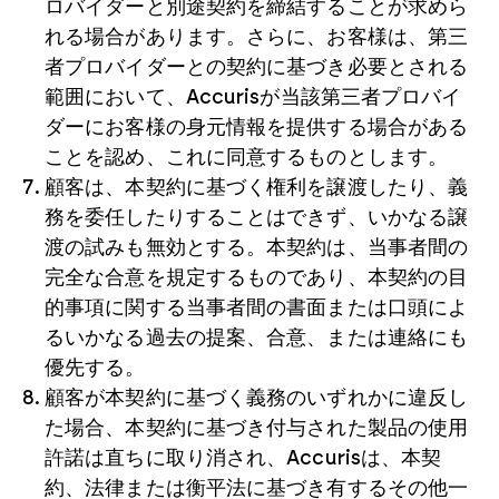
ロバイダーと別途契約を締結することが求めら
れる場合があります。さらに、お客様は、第三
者プロバイダーとの契約に基づき必要とされる
範囲において、Accurisが当該第三者プロバイ
ダーにお客様の身元情報を提供する場合がある
ことを認め、これに同意するものとします。
顧客は、本契約に基づく権利を譲渡したり、義
務を委任したりすることはできず、いかなる譲
渡の試みも無効とする。本契約は、当事者間の
完全な合意を規定するものであり、本契約の目
的事項に関する当事者間の書面または口頭によ
るいかなる過去の提案、合意、または連絡にも
優先する。
顧客が本契約に基づく義務のいずれかに違反し
た場合、本契約に基づき付与された製品の使用
許諾は直ちに取り消され、Accurisは、本契
約、法律または衡平法に基づき有するその他一