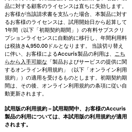
品に対する顧客のライセンスは直ちに失効します。
お客様が当該請求書を支払った場合、本製品に対す
るお客様のライセンスは、試用開始日から起算して
1年間（以下「初期契約期間」）の有料サブスクリ
プションライセンスに自動的に移行し、年間利用料
は税抜き4,950.00ドルとなります。 当該切り替え
に伴い、お客様によるAccuris製品の利用は、
こち
らから入手可能な
「製品およびサービスの提供に関
するオンライン利用規約」（以下「オンライン利用
規約」）の適用を受けるものとします。初期契約期
間は、その後、オンライン利用規約の条項に従い自
動更新されます。
試用版の利用規約 – 試用期間中、お客様のAccuris
製品の利用については、本試用版の利用規約が適用
されます。