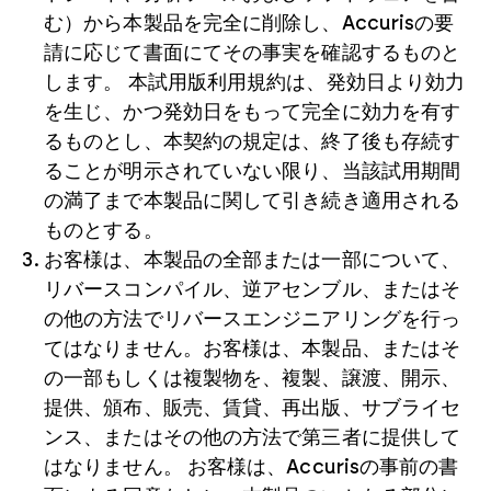
む）から本製品を完全に削除し、Accurisの要
請に応じて書面にてその事実を確認するものと
します。 本試用版利用規約は、発効日より効力
を生じ、かつ発効日をもって完全に効力を有す
るものとし、本契約の規定は、終了後も存続す
ることが明示されていない限り、当該試用期間
の満了まで本製品に関して引き続き適用される
ものとする。
お客様は、本製品の全部または一部について、
リバースコンパイル、逆アセンブル、またはそ
の他の方法でリバースエンジニアリングを行っ
てはなりません。お客様は、本製品、またはそ
の一部もしくは複製物を、複製、譲渡、開示、
提供、頒布、販売、賃貸、再出版、サブライセ
ンス、またはその他の方法で第三者に提供して
はなりません。 お客様は、Accurisの事前の書