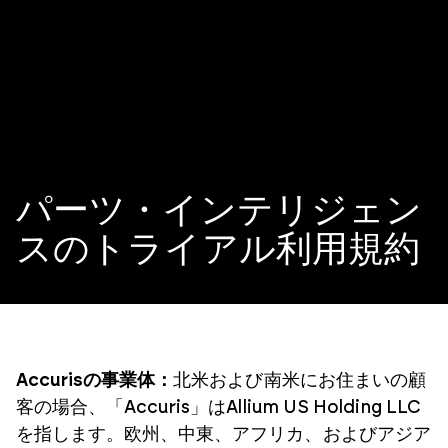
パーツ・インテリジェン
スのトライアル利用規約
Accurisの事業体：
北米および南米にお住まいの顧
客の場合、「Accuris」はAllium US Holding LLC
を指します。欧州、中東、アフリカ、およびアジア