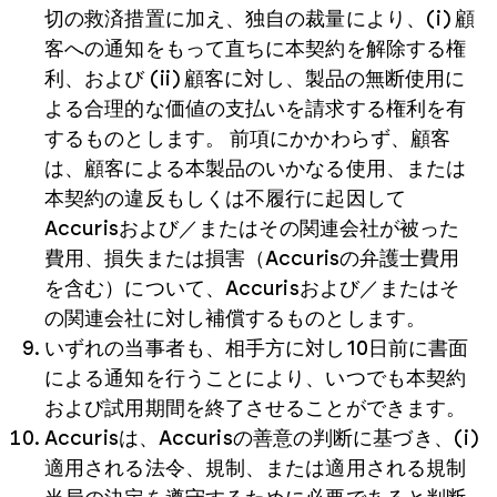
切の救済措置に加え、独自の裁量により、(i) 顧
客への通知をもって直ちに本契約を解除する権
利、および (ii) 顧客に対し、製品の無断使用に
よる合理的な価値の支払いを請求する権利を有
するものとします。 前項にかかわらず、顧客
は、顧客による本製品のいかなる使用、または
本契約の違反もしくは不履行に起因して
Accurisおよび／またはその関連会社が被った
費用、損失または損害（Accurisの弁護士費用
を含む）について、Accurisおよび／またはそ
の関連会社に対し補償するものとします。
いずれの当事者も、相手方に対し10日前に書面
による通知を行うことにより、いつでも本契約
および試用期間を終了させることができます。
Accurisは、Accurisの善意の判断に基づき、(i)
適用される法令、規制、または適用される規制