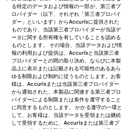
る特定のデータおよび情報の一部が、第三者プ
ロバイダー（以下、それぞれ「第三者プロバイ
ダー」といいます）からAccurisに提供された
ものであり、当該第三者プロバイダーが当該デ
ータに関する所有権を有していることを認める
ものとします。 その場合、当該データおよび情
報の利用および提供は、Accurisと当該第三者
プロバイダーとの間の取り決め、ならびに本製
品上に表示または記載される可能性のあるあら
ゆる制限および制約に従うものとします。お客
様は、Accurisまたは当該第三者プロバイダー
から通知された、本製品に関連する第三者プロ
バイダーによる制限または条件を遵守すること
に同意するものとします。 かかる遵守の一環と
して、お客様は、当該データを受領または継続
して受領するために、Accurisまたは第三者プ