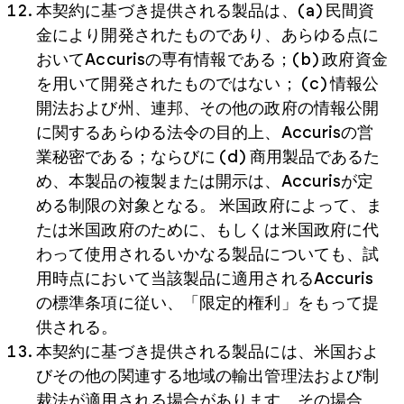
本契約に基づき提供される製品は、(a) 民間資
金により開発されたものであり、あらゆる点に
おいてAccurisの専有情報である；(b) 政府資金
を用いて開発されたものではない； (c) 情報公
開法および州、連邦、その他の政府の情報公開
に関するあらゆる法令の目的上、Accurisの営
業秘密である；ならびに (d) 商用製品であるた
め、本製品の複製または開示は、Accurisが定
める制限の対象となる。 米国政府によって、ま
たは米国政府のために、もしくは米国政府に代
わって使用されるいかなる製品についても、試
用時点において当該製品に適用されるAccuris
の標準条項に従い、「限定的権利」をもって提
供される。
本契約に基づき提供される製品には、米国およ
びその他の関連する地域の輸出管理法および制
裁法が適用される場合があります。その場合、