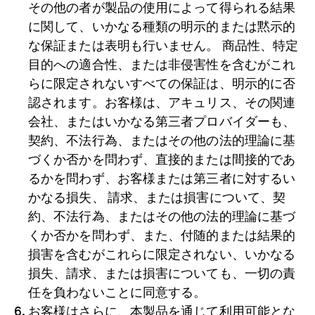
その他の者が製品の使用によって得られる結果
に関して、いかなる種類の明示的または黙示的
な保証または表明も行いません。 商品性、特定
目的への適合性、または非侵害性を含むがこれ
らに限定されないすべての保証は、明示的に否
認されます。お客様は、アキュリス、その関連
会社、またはいかなる第三者プロバイダーも、
契約、不法行為、またはその他の法的理論に基
づくか否かを問わず、直接的または間接的であ
るかを問わず、お客様または第三者に対するい
かなる損失、 請求、または損害について、契
約、不法行為、またはその他の法的理論に基づ
くか否かを問わず、また、付随的または結果的
損害を含むがこれらに限定されない、いかなる
損失、請求、または損害についても、一切の責
任を負わないことに同意する。
お客様はさらに、本製品を通じて利用可能とな