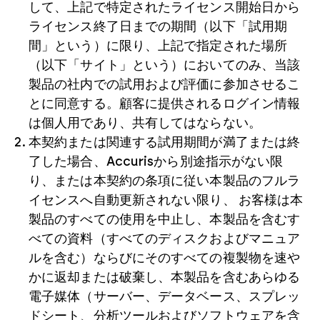
して、上記で特定されたライセンス開始日から
ライセンス終了日までの期間（以下「試用期
間」という）に限り、上記で指定された場所
（以下「サイト」という）においてのみ、当該
製品の社内での試用および評価に参加させるこ
とに同意する。顧客に提供されるログイン情報
は個人用であり、共有してはならない。
本契約または関連する試用期間が満了または終
了した場合、Accurisから別途指示がない限
り、または本契約の条項に従い本製品のフルラ
イセンスへ自動更新されない限り、 お客様は本
製品のすべての使用を中止し、本製品を含むす
べての資料（すべてのディスクおよびマニュア
ルを含む）ならびにそのすべての複製物を速や
かに返却または破棄し、本製品を含むあらゆる
電子媒体（サーバー、データベース、スプレッ
ドシート、分析ツールおよびソフトウェアを含