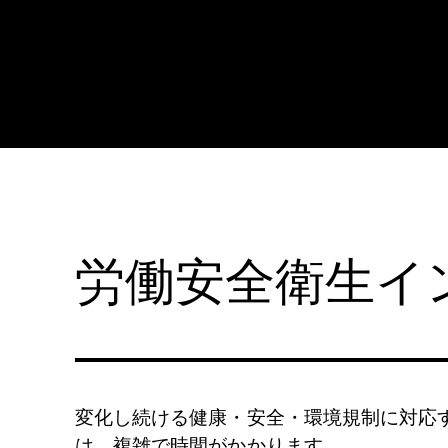
個別の規格を購入
当社のオンラインストアから、必要な文書をすばやく購入してダ
ウンロードできます。
労働安全衛生イ
規格を購入
変化し続ける健康・安全・環境規制に対応
は、複雑で時間がかかります。