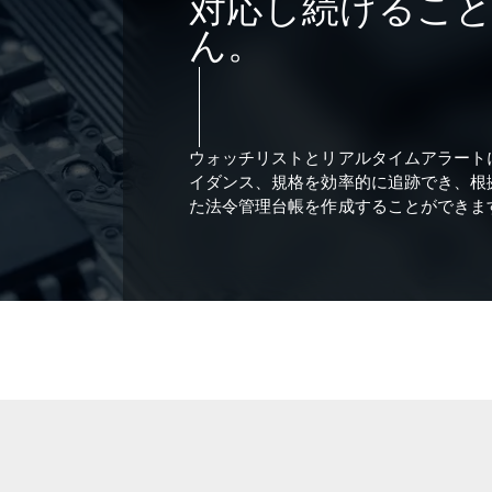
対応し続けるこ
ん。
2
ウォッチリストとリアルタイムアラート
3
イダンス、規格を効率的に追跡でき、根
た法令管理台帳を作成することができま
4
5
にアクセス 部品