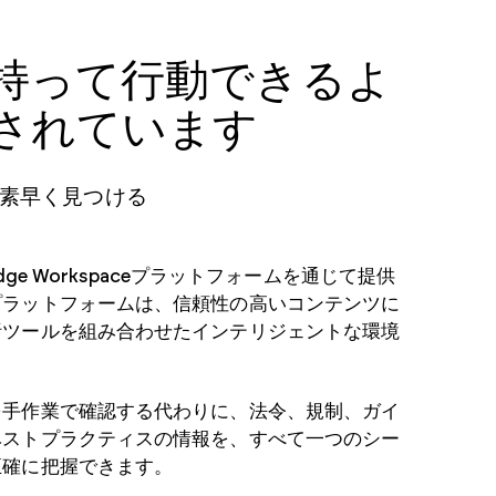
持って行動できるよ
されています
素早く見つける
ledge Workspaceプラットフォームを通じて提供
プラットフォームは、信頼性の高いコンテンツに
析ツールを組み合わせたインテリジェントな環境
を手作業で確認する代わりに、法令、規制、ガイ
ベストプラクティスの情報を、すべて一つのシー
正確に把握できます。