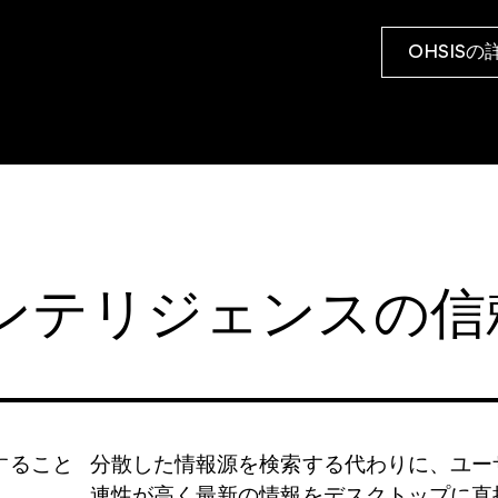
Haystack Gold
防衛サプライチェーンを強化するためのセキュアなアク
OHSIS
セス
ンテリジェンスの信
すること
分散した情報源を検索する代わりに、ユー
連性が高く最新の情報をデスクトップに直