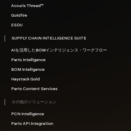
Accuris Thread™
Goldfire
ESDU
SUPPLY CHAIN INTELLIGENCE SUITE
AIを活用したBOMインテリジェンス・ワークフロー
Parts Intelligence
BOM Intelligence
Haystack Gold
Parts Content Services
その他のソリューション
PCN Intelligence
Parts API Integration