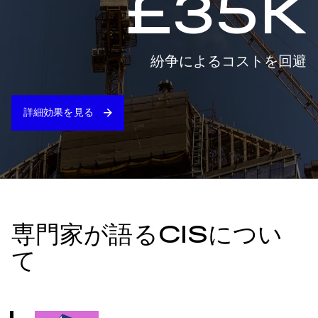
£35K
紛争によるコストを回避
詳細効果を見る
専門家が語るCISについ
て