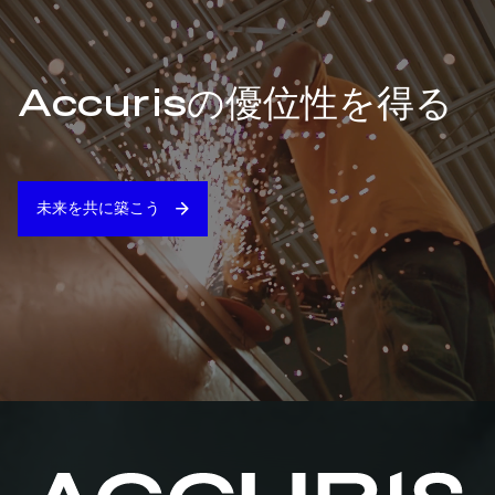
Accurisの優位性を得る
未来を共に築こう