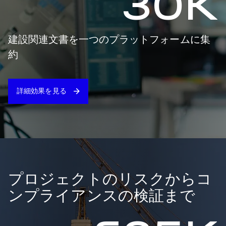
30K
建設関連文書を一つのプラットフォームに集
約
詳細効果を見る
プロジェクトのリスクからコ
ンプライアンスの検証まで