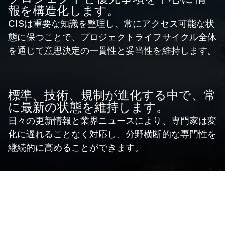
報を構造化します。
CISは重要な知識を整理し、常にアクセス可能な状
態に保つことで、プロジェクトライフサイクル全体
を通じて意思決定の一貫性と妥当性を維持します。
標準、技術、規制が進化する中で、常
に最新の状態を維持します。
日々の更新情報と業界ニュースにより、専門家は変
化に遅れることなく対応し、分野横断的な専門性を
継続的に高めることができます。