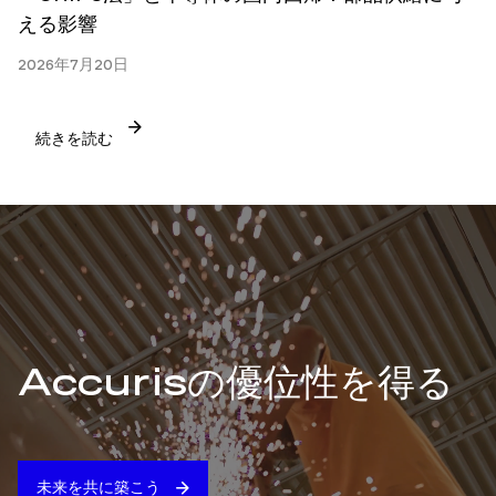
える影響
2026年7月20日
続きを読む
Accurisの優位性を得る
未来を共に築こう