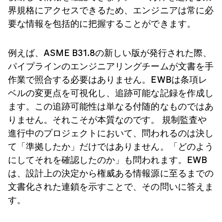
界規格にアクセスできるため、エンジニアは常に必
要な情報を包括的に把握することができます。
例えば、ASME B31.8の新しい版が発行された際、
パイプラインのエンジニアリングチームが文書を手
作業で照合する必要はありません。EWBは条項レ
ベルの変更点を可視化し、追跡可能な記録を作成し
ます。この追跡可能性は単なる付随的なものではあ
りません。それこそが本質なのです。 規制監査や
進行中のプロジェクトにおいて、問われるのは決し
て「準拠したか」だけではありません。「どのよう
にしてそれを確認したのか」も問われます。EWB
は、設計上の決定から権威ある情報源に至るまでの
文書化された連鎖を示すことで、その問いに答えま
す。