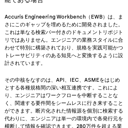
能である場合
Accuris Engineering Workbench（EWB）は、ま
さにこのギャップを埋めるために開発されました。
これは単なる検索バー付きのドキュメントリポジト
リではありません。エンジニアの業務スタイルに合
わせて特別に構築されており、規格を実践可能かつ
トレーサビリティのある知見へと変換するように設
計されています。
その中核をなすのは、API、IEC、ASMEをはじめ
とする各種規格間の深い相互連携です。これによ
り、エンジニアはワークフローを中断することな
く、関連する要件間をシームレスに行き来すること
ができます。断片化された情報源を個別に検索する
代わりに、エンジニアは単一の環境内で各発行元を
横断して情報を確認できます。280万件を超える業