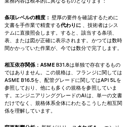
業務内容は根本的に異なるものとなります：
条項レベルの精度：
壁厚の要件を確認するために
文書を手作業で精査する
代わりに
、技術者はシス
テムに直接照会します。すると、該当する条項、
表、または図が正確に表示されます。かつては数時
間かかっていた作業が、今では数分で完了します。
相互依存関係：ASME
B31.8は単独で存在するもの
ではありません。この規格は、フランジに関しては
ASME B16.5を、配管グレードに関してはAPI 5Lを
参照しており、他にも多くの規格を参照していま
す。エンジニアリンググレードのAIは、単一の文書
だけでなく、規格体系全体にわたるこうした相互関
係を理解しています。