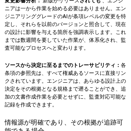
変更影響分析：
新版がリリース
されても
、エンジ
ニアは一から作業を始める必要はありません。エン
ジニアリンググレードのAIが条項レベルの変更を特
定し、それらを以前のバージョンと照合して、現在
の設計に影響を与える箇所を強調表示します。これ
までは数週間を要していた作業が、体系化され、監
査可能なプロセスへと変わります。
ソースから決定に至るまでのトレーサビリティ：
各
条項の参照先は、すべて権威あるソースに直接リン
クされています。エンジニアは、あらゆる設計上の
決定をその根拠となる規格まで遡ることができ、追
加の文書作成作業を必要とせずに、監査対応可能な
記録を作成できます。
情報源が明確であり、その根拠が追跡可