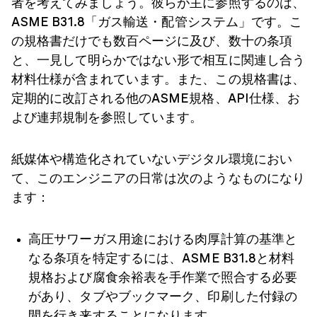
者を考えてみましょう。彼らが主に参照するのは、
ASME B31.8「ガス輸送・配管システム」です。こ
の規格書だけでも数百ページに及び、数十の条項
と、一見して明らかではない形で相互に関連し合う
材料仕様が含まれています。また、この規格書は、
定期的に改訂される他のASME規格、API仕様、お
よび連邦規制を参照しています。
紙媒体や構造化されていないデジタル環境におい
て、このエンジニアの日常は次のようなものになり
ます：
高圧サワーガス用途における肉厚計算の基準と
なる条項を特定するには、ASME B31.8と材料
規格および腐食余裕表を手作業で照合する必要
があり、タブやブックマーク、印刷した付録の
間を行き来することになります。