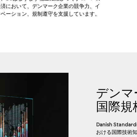
経済において、デンマーク企業の競争力、イ
ノベーション、規制遵守を支援しています。
デンマ
国際規
Danish Sta
おける国際技術