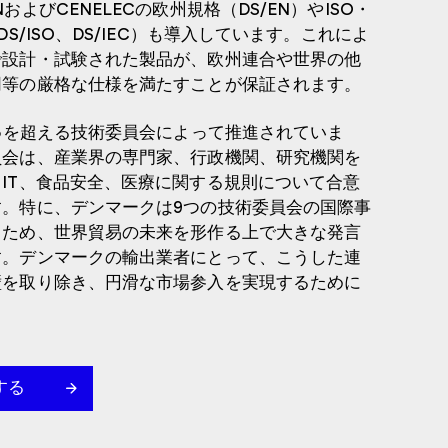
およびCENELECの欧州規格（DS/EN）やISO・
DS/ISO、DS/IEC）も導入しています。これによ
で設計・試験された製品が、欧州連合や世界の他
同等の厳格な仕様を満たすことが保証されます。
35を超える技術委員会によって推進されていま
員会は、産業界の専門家、行政機関、研究機関を
IT、食品安全、医療に関する規則について合意
す。特に、デンマークは9つの技術委員会の国際事
るため、世界貿易の未来を形作る上で大きな発言
す。デンマークの輸出業者にとって、こうした連
壁を取り除き、円滑な市場参入を実現するために
する