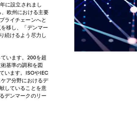
6年に設立されまし
ら、欧州における主要
プライチェーンへと
点を移し、「デンマー
り続けるよう尽力し
ています。200を超
技術基準の調和を図
ます。ISOやIEC
スケア分野におけるデ
献していることを意
るデンマークのリー