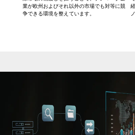
業が欧州およびそれ以外の市場でも対等に競
争できる環境を整えています。