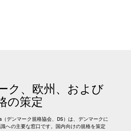
ーク、欧州、および
格の策定
ndards（デンマーク規格協会、DS）は、デンマークに
知識への主要な窓口です。国内向けの規格を策定