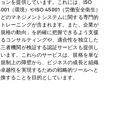
ションを提供しています。これには、ISO
4001（環境）やISO 45001（労働安全衛生）
などのマネジメントシステムに関する専門的
なトレーニングが含まれます。また、企業が
「規格の動向」を的確に把握できるよう支援
するコンサルティングや、適合性を独立した
第三者機関が検証する認証サービスも提供し
ています。これらのサービスは、規格を単な
る規制上の障壁から、ビジネスの成長と組織
の卓越性を実現するための戦略的ツールへと
転換することを目的としています。