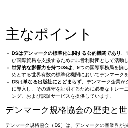
主なポイント
DSはデンマークの標準化に関する公的機関であり
、
び国際貿易を支援するために非営利財団として活動
世界的な影響力を持つDSは
、9つの国際事務局を擁し
めとする世界有数の標準化機関においてデンマーク
DSは
単なる出版社にとどまらず
、デンマーク企業が
に導入し、その遵守を証明するために必要なトレー
ング、および認証サービスを提供しています。
デンマーク規格協会の歴史と世
デンマーク規格協会（DS）は、デンマークの産業界が