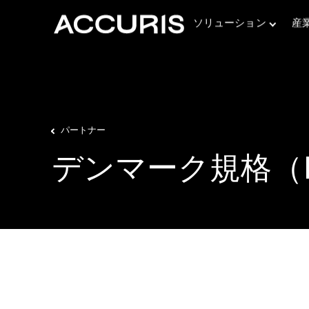
ソリューション
産
パートナー
ニュース
Engineering Workbench
Accurisの最新リリースと業界ニュース
デンマーク規格（
イベント
400以上の規格団体による280万以上の工業規格電子
書
Accurisが参加するカンファレンスや業界イベント
Accuris Thread™
ウェビナー
要件の自動抽出
ライブおよびオンデマンドのエキスパートによるイン
Goldfire
イト
複数の情報源にわたる詳細なセマンティック検索
ESDU
検証済みの工学設計手法