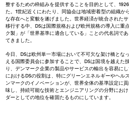
整するための枠組みを提供することを目的として、192
た。1世紀近くにわたり、同協会は地域密着型の組織か
な存在へと変貌を遂げました。世界経済が統合されたサ
移行する中、DSは国際規格および欧州規格の導入に重
ク製」が「世界基準に適合している」ことの代名詞であ
てきました。
今日、DSは欧州単一市場において不可欠な架け橋となっ
える国際委員会に参加することで、DSは国境を越えた
り、デンマーク企業の製品やサービスの輸出を容易にしてい
におけるDSの役割は、特にグリーンエネルギーやヘル
ンマークのイノベーションが、世界全体の基準設定に貢
味し、持続可能な技術とエンジニアリングの分野におけ
ダーとしての地位を確固たるものにしています。