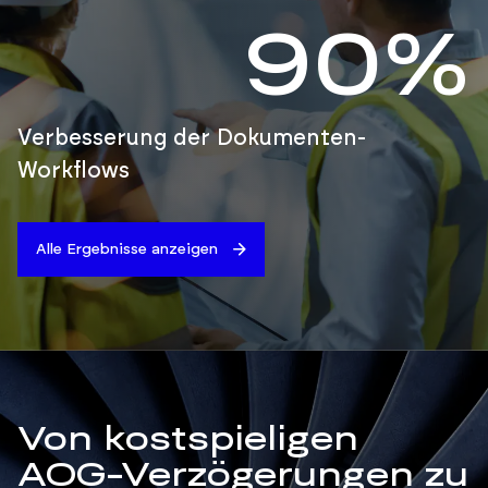
90%
Verbesserung der Dokumenten-
Workflows
Alle Ergebnisse anzeigen
Von kostspieligen
AOG-Verzögerungen zu