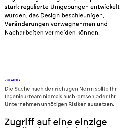
stark regulierte Umgebungen entwickelt
wurden, das Design beschleunigen,
Veränderungen vorwegnehmen und
Nacharbeiten vermeiden können.
ZUGANG
Die Suche nach der richtigen Norm sollte Ihr
Ingenieurteam niemals ausbremsen oder Ihr
Unternehmen unnötigen Risiken aussetzen.
Zugriff auf eine einzige