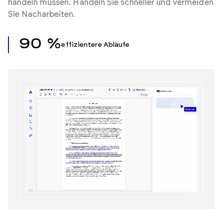
handeln müssen. Handeln Sie schneller und vermeiden
Sie Nacharbeiten.
90 %
effizientere Abläufe