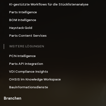
BOM Intelligence
Haystack Gold
Parts Content Services
WEITERE LÖSUNGEN
PCN Intelligence
Parts API Integration
VDI Compliance Insights
OHSIS im Knowledge Workspace
Bauinformationsdienste
Branchen
Luftfahrt und Rüstung