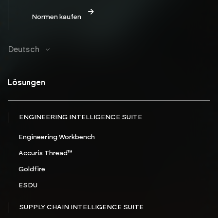
Deutsch
Lösungen
ENGINEERING INTELLIGENCE SUITE
Engineering Workbench
Accuris Thread™
Goldfire
ESDU
SUPPLY CHAIN INTELLIGENCE SUITE
KI-gestützte Workflows für die Stücklistenanalyse
Parts Intelligence