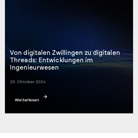
Von digitalen Zwillingen zu digitalen
Threads: Entwicklungen im
Ingenieurwesen
29. Oktober 2024
Weiterlesen