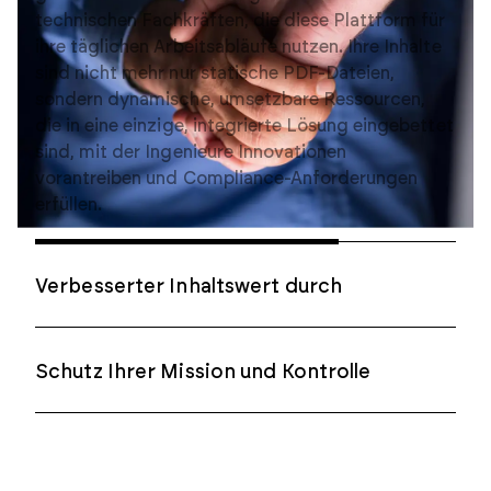
Technologie
Automatische Veraltungswarnungen in der PLM-
Umgebung benachrichtigen die Konstruktions-
und Beschaffungsteams in Echtzeit, wenn
Komponenten das Ende ihrer Lebensdauer (EOL)
erreichen oder kurz davor stehen.
Schutz Ihrer Mission und Kontrolle