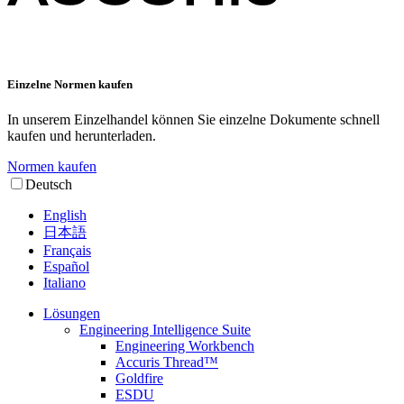
Einzelne Normen kaufen
In unserem Einzelhandel können Sie einzelne Dokumente schnell
kaufen und herunterladen.
Normen kaufen
Deutsch
English
日本語
Français
Español
Italiano
Lösungen
Engineering Intelligence Suite
Engineering Workbench
Accuris Thread™
Goldfire
ESDU