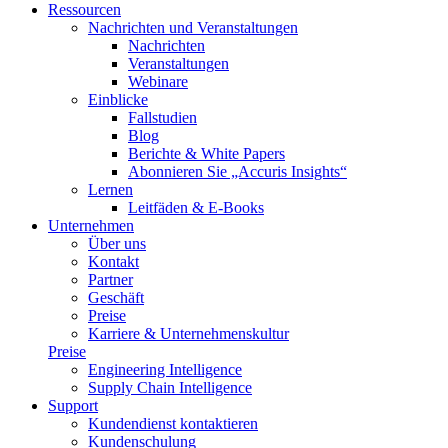
Ressourcen
Nachrichten und Veranstaltungen
Nachrichten
Veranstaltungen
Webinare
Einblicke
Fallstudien
Blog
Berichte & White Papers
Abonnieren Sie „Accuris Insights“
Lernen
Leitfäden & E-Books
Unternehmen
Über uns
Kontakt
Partner
Geschäft
Preise
Karriere & Unternehmenskultur
Preise
Engineering Intelligence
Supply Chain Intelligence
Support
Kundendienst kontaktieren
Kundenschulung