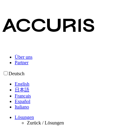
Über uns
Partner
Deutsch
English
日本語
Français
Español
Italiano
Lösungen
Zurück /
Lösungen