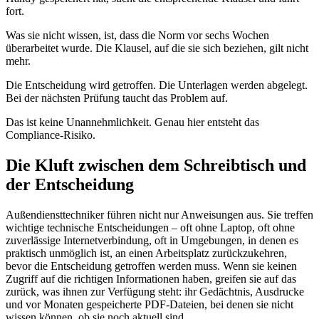
fort.
Was sie nicht wissen, ist, dass die Norm vor sechs Wochen
überarbeitet wurde. Die Klausel, auf die sie sich beziehen, gilt nicht
mehr.
Die Entscheidung wird getroffen. Die Unterlagen werden abgelegt.
Bei der nächsten Prüfung taucht das Problem auf.
Das ist keine Unannehmlichkeit. Genau hier entsteht das
Compliance-Risiko.
Die Kluft zwischen dem Schreibtisch und
der Entscheidung
Außendiensttechniker führen nicht nur Anweisungen aus. Sie treffen
wichtige technische Entscheidungen – oft ohne Laptop, oft ohne
zuverlässige Internetverbindung, oft in Umgebungen, in denen es
praktisch unmöglich ist, an einen Arbeitsplatz zurückzukehren,
bevor die Entscheidung getroffen werden muss. Wenn sie keinen
Zugriff auf die richtigen Informationen haben, greifen sie auf das
zurück, was ihnen zur Verfügung steht: ihr Gedächtnis, Ausdrucke
und vor Monaten gespeicherte PDF-Dateien, bei denen sie nicht
wissen können, ob sie noch aktuell sind.