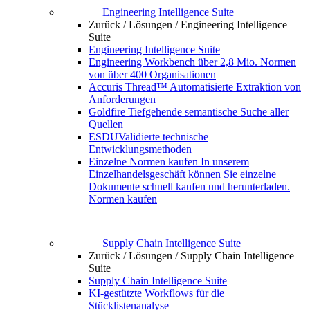
Engineering Intelligence Suite
Zurück /
Lösungen /
Engineering Intelligence
Suite
Engineering Intelligence Suite
Engineering Workbench
über 2,8 Mio. Normen
von über 400 Organisationen
Accuris Thread™
Automatisierte Extraktion von
Anforderungen
Goldfire
Tiefgehende semantische Suche aller
Quellen
ESDU
Validierte technische
Entwicklungsmethoden
Einzelne Normen kaufen
In unserem
Einzelhandelsgeschäft können Sie einzelne
Dokumente schnell kaufen und herunterladen.
Normen kaufen
Supply Chain Intelligence Suite
Zurück /
Lösungen /
Supply Chain Intelligence
Suite
Supply Chain Intelligence Suite
KI-gestützte Workflows für die
Stücklistenanalyse