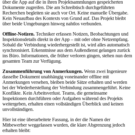
über die App auf die in ihren Projektsammlungen gespeicherten
Dokumente zugreifen. Die am Schreibtisch durchgeführten
Recherchen begleiten sie auch vor Ort. Keine manuelle Übergabe.
Kein Neuaufbau des Kontexts von Grund auf. Das Projekt bleibt
über beide Umgebungen hinweg nahtlos verbunden.
Offline-Notizen.
Techniker erfassen Notizen, Beobachtungen und
Inspektionsdetails direkt in der App – mit oder ohne Netzempfang.
Sobald die Verbindung wiederhergestellt ist, wird alles automatisch
synchronisiert. Erkenntnisse aus dem Außendienst gelangen zurück
ins Büro. Informationen, die früher verloren gingen, stehen nun dem
gesamten Team zur Verfügung.
Zusammenführung von Anmerkungen.
Wenn zwei Ingenieure
dasselbe Dokument unabhängig voneinander offline mit
Anmerkungen versehen, bleiben beide Sätze erhalten und werden
bei der Wiederherstellung der Verbindung zusammengeführt. Keine
Konflikte. Kein Arbeitsverlust. Teams, die gemeinsame
Inspektionen durchführen oder Aufgaben während des Projekts
weitergeben, erhalten einen vollständigen Überblick und keinen
unvollständigen.
Hier ist eine überarbeitete Fassung, in der die Namen der
Mitbewerber weggelassen wurden, die klare Abgrenzung jedoch
erhalten bleibt: