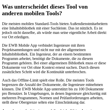
Was unterscheidet dieses Tool von
anderen mobilen Tools?
Die meisten mobilen Standard-Tools bieten Außendienstmitarbeitern
eine Inhaltsbibliothek mit einer Suchleiste. Das ist nützlich. Es ist
jedoch nicht dasselbe, als würde man seine eigentliche Arbeit direkt
vor Ort erledigen.
Die EWB Mobile App verbindet Ingenieure mit ihren
Projektsammlungen und nicht nur mit der allgemeinen
Inhaltsbibliothek. Ein Ingenieur, der an einem bestimmten
Programm arbeitet, benötigt die Dokumente, die zu diesem
Programm gehören. Bei einer allgemeinen Bibliothek muss er diese
Dokumente vor Ort ohne Kontext erneut suchen. Durch diesen
zusätzlichen Schritt wird die Kontinuität unterbrochen.
Auch das Offline-Limit spielt eine Rolle. Die meisten Tools
begrenzen die Anzahl der Dokumente, die Ingenieure mitnehmen
können. Die EWB Mobile App unterstützt bis zu 100 Dokumente
pro Benutzer. In Umgebungen, in denen Ingenieure gleichzeitig mit
mehreren Programmen, Normen und Prüfanforderungen arbeiten,
stellt diese Obergrenze selten eine Einschränkung dar.