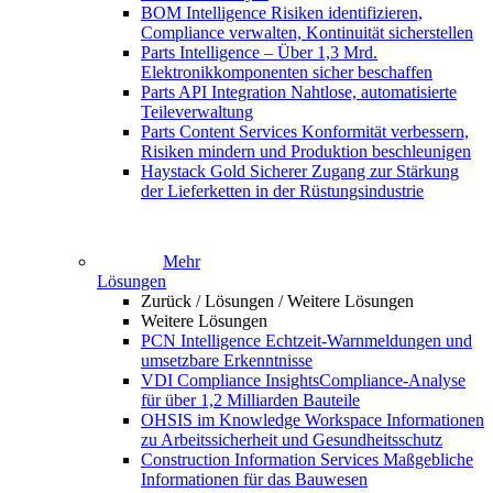
BOM Intelligence
Risiken identifizieren,
Compliance verwalten, Kontinuität sicherstellen
Parts Intelligence
– Über 1,3 Mrd.
Elektronikkomponenten sicher beschaffen
Parts API Integration
Nahtlose, automatisierte
Teileverwaltung
Parts Content Services
Konformität verbessern,
Risiken mindern und Produktion beschleunigen
Haystack Gold
Sicherer Zugang zur Stärkung
der Lieferketten in der Rüstungsindustrie
Mehr
Lösungen
Zurück /
Lösungen /
Weitere Lösungen
Weitere Lösungen
PCN Intelligence
Echtzeit-Warnmeldungen und
umsetzbare Erkenntnisse
VDI Compliance Insights
Compliance-Analyse
für über 1,2 Milliarden Bauteile
OHSIS im Knowledge Workspace
Informationen
zu Arbeitssicherheit und Gesundheitsschutz
Construction Information Services
Maßgebliche
Informationen für das Bauwesen