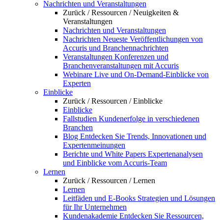
Nachrichten und Veranstaltungen
Zurück /
Ressourcen /
Neuigkeiten &
Veranstaltungen
Nachrichten und Veranstaltungen
Nachrichten
Neueste Veröffentlichungen von
Accuris und Branchennachrichten
Veranstaltungen
Konferenzen und
Branchenveranstaltungen mit Accuris
Webinare
Live und On-Demand-Einblicke von
Experten
Einblicke
Zurück /
Ressourcen /
Einblicke
Einblicke
Fallstudien
Kundenerfolge in verschiedenen
Branchen
Blog
Entdecken Sie Trends, Innovationen und
Expertenmeinungen
Berichte und White Papers
Expertenanalysen
und Einblicke vom Accuris-Team
Lernen
Zurück /
Ressourcen /
Lernen
Lernen
Leitfäden und E-Books
Strategien und Lösungen
für Ihr Unternehmen
Kundenakademie
Entdecken Sie Ressourcen,