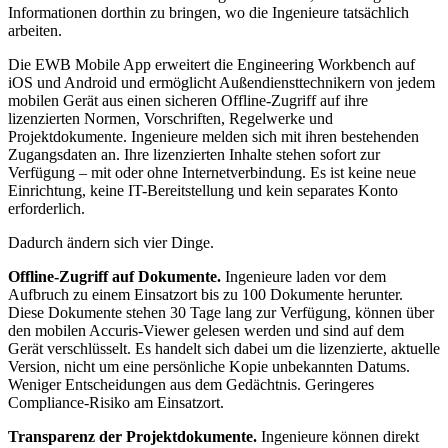
Informationen dorthin zu bringen, wo die Ingenieure tatsächlich
arbeiten.
Die EWB Mobile App erweitert die Engineering Workbench auf
iOS und Android und ermöglicht Außendiensttechnikern von jedem
mobilen Gerät aus einen sicheren Offline-Zugriff auf ihre
lizenzierten Normen, Vorschriften, Regelwerke und
Projektdokumente. Ingenieure melden sich mit ihren bestehenden
Zugangsdaten an. Ihre lizenzierten Inhalte stehen sofort zur
Verfügung – mit oder ohne Internetverbindung. Es ist keine neue
Einrichtung, keine IT-Bereitstellung und kein separates Konto
erforderlich.
Dadurch ändern sich vier Dinge.
Offline-Zugriff auf Dokumente.
Ingenieure laden vor dem
Aufbruch zu einem Einsatzort bis zu 100 Dokumente herunter.
Diese Dokumente stehen 30 Tage lang zur Verfügung, können über
den mobilen Accuris-Viewer gelesen werden und sind auf dem
Gerät verschlüsselt. Es handelt sich dabei um die lizenzierte, aktuelle
Version, nicht um eine persönliche Kopie unbekannten Datums.
Weniger Entscheidungen aus dem Gedächtnis. Geringeres
Compliance-Risiko am Einsatzort.
Transparenz der Projektdokumente.
Ingenieure können direkt