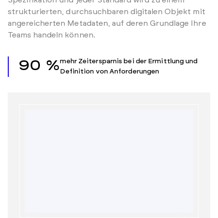
Spezifikation und jeder Standard wird zu einem
strukturierten, durchsuchbaren digitalen Objekt mit
angereicherten Metadaten, auf deren Grundlage Ihre
Teams handeln können.
mehr Zeitersparnis bei der Ermittlung und
90 %
Definition von Anforderungen