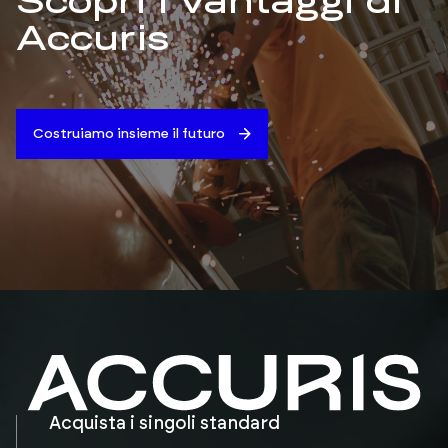
Scopri i vantaggi di
Accuris
Costruiamo insieme il futuro
Acquista i singoli standard