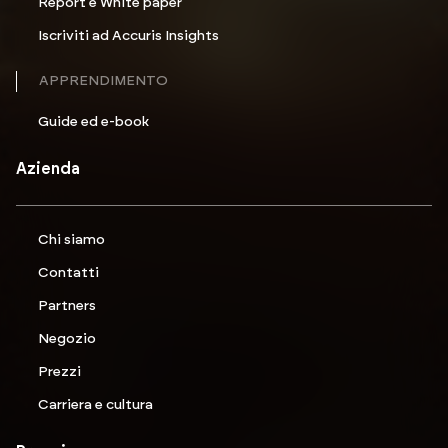
Report e White paper
Iscriviti ad Accuris Insights
APPRENDIMENTO
Guide ed e-book
Azienda
Chi siamo
Contatti
Partners
Negozio
Prezzi
Carriera e cultura