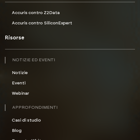
Accuris contro Z2Data
Accuris contro SiliconExpert
Risorse
NOTIZIE ED EVENTI
Notizie
Eventi
Webinar
APPROFONDIMENTI
Casi di studio
Blog