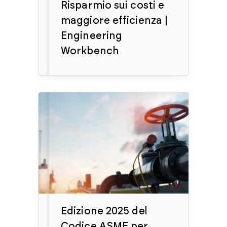
Risparmio sui costi e
maggiore efficienza |
Engineering
Workbench
Edizione 2025 del
Codice ASME per