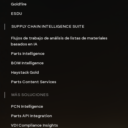
Goldfire
ESDU
SUPPLY CHAIN INTELLIGENCE SUITE
Flujos de trabajo de análisis de listas de materiales
basados en IA
Parts Intelligence
BOM Intelligence
Haystack Gold
Parts Content Services
MÁS SOLUCIONES
PCN Intelligence
Parts API Integration
VDI Compliance Insights