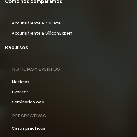
Cómo nos comparamos
Accuris frente a Z2Data
Accuris frente a SiliconExpert
Recursos
NOTICIAS Y EVENTOS
Noticias
Eventos
Seminarios web
PERSPECTIVAS
Casos prácticos