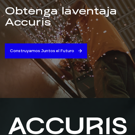
Obtenga la
ventaja
Accuris
Construyamos Juntos el Futuro