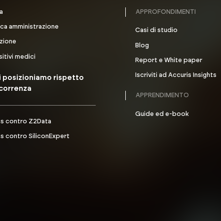
APPROFONDIMENTI
a
ica amministrazione
Casi di studio
zione
Blog
itivi medici
Report e White paper
Iscriviti ad Accuris Insights
 posizioniamo rispetto
ncorrenza
APPRENDIMENTO
Guide ed e-book
is contro Z2Data
s contro SiliconExpert