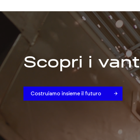
Scopri i vant
Costruiamo insieme il futuro