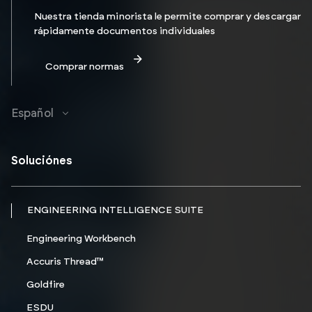
Nuestra tienda minorista le permite comprar y descargar
rápidamente documentos individuales
Comprar normas
Español
Soluciónes
ENGINEERING INTELLIGENCE SUITE
Engineering Workbench
Accuris Thread™
Goldfire
ESDU