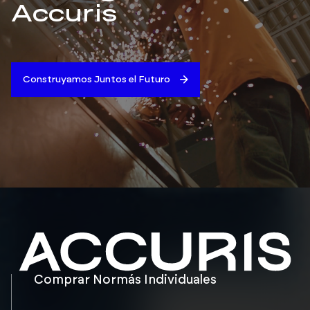
Accuris
Construyamos Juntos el Futuro
Comprar Normás Individuales