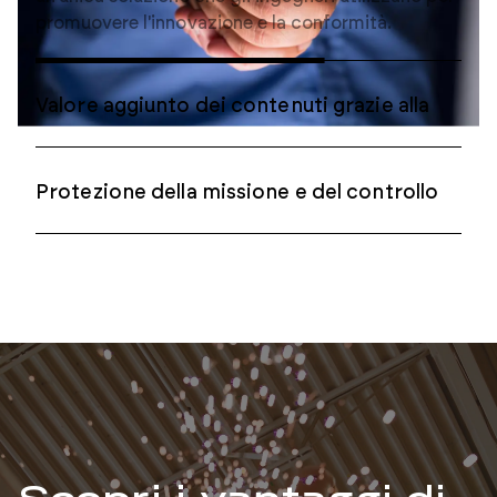
Gli avvisi automatici di obsolescenza
nell'ambiente PLM informano in tempo reale i
team di ingegneria e approvvigionamento
quando i componenti si avvicinano o
raggiungono la fine del ciclo di vita (EOL).
Protezione della missione e del controllo