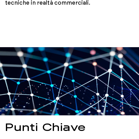
tecniche in realtà commerciali.
Punti Chiave