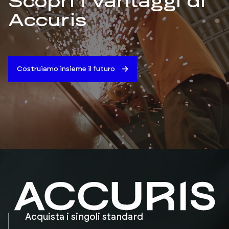
Scopri i vantaggi di
Accuris
Costruiamo insieme il futuro
Acquista i singoli standard