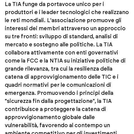
La TIA funge da portavoce unico per i
produttori e i leader tecnologici che realizzano
le reti mondiali. L'associazione promuove gli
interessi dei membri attraverso un approccio
su tre fronti: sviluppo di standard, analisi di
mercato e sostegno alle politiche. La TIA
collabora attivamente con enti governativi
come la FCC e la NTIA su iniziative politiche di
grande rilevanza, tra cui la resilienza della
catena di approvvigionamento delle TIC e i
quadri normativi per le comunicazioni di
emergenza. Promuovendo i principi della
"sicurezza fin dalla progettazione", la TIA
contribuisce a proteggere la catena di
approvvigionamento globale dalle
vulnerabilità, favorendo al contempo un
ambiente competitivo per gli investimenti