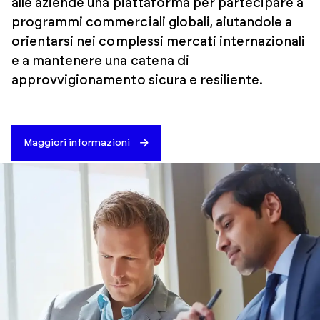
alle aziende una piattaforma per partecipare a
programmi commerciali globali, aiutandole a
orientarsi nei complessi mercati internazionali
e a mantenere una catena di
approvvigionamento sicura e resiliente.
Maggiori informazioni