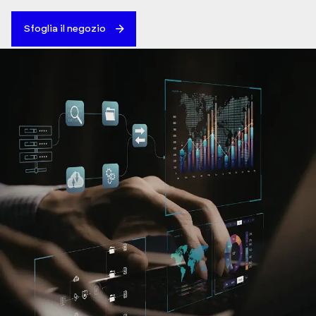
Sfoglia il negozio