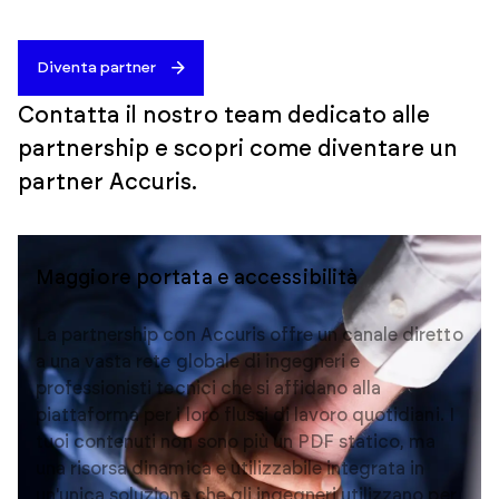
Diventa partner
Contatta il nostro team dedicato alle
partnership e scopri come diventare un
partner Accuris.
Maggiore portata e accessibilità
Valore aggiunto dei contenuti grazie alla
tecnologia