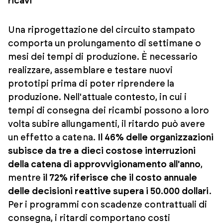
ricavi
Una riprogettazione del circuito stampato
comporta un prolungamento di settimane o
mesi dei tempi di produzione. È necessario
realizzare, assemblare e testare nuovi
prototipi prima di poter riprendere la
produzione. Nell'attuale contesto, in cui i
tempi di consegna dei ricambi possono a loro
volta subire allungamenti, il ritardo può avere
un effetto a catena.
Il 46% delle organizzazioni
subisce da tre a dieci costose interruzioni
della catena di approvvigionamento all'anno
,
mentre
il 72% riferisce che il costo annuale
delle decisioni reattive supera i 50.000 dollari
.
Per i programmi con scadenze contrattuali di
consegna, i ritardi comportano costi