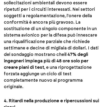
sollecitazioni ambientali devono essere
ripetuti per i circuiti interessati. Nei settori
soggetti a regolamentazione, l'onere della
conformità è ancora più gravoso. La
sostituzione di un singolo componente in un
sistema avionico per la difesa può innescare
una riqualificazione parziale che richiede
settimane e decine di migliaia di dollari. I dati
del sondaggio mostrano che
il 47% degli
ingegneri impiega più di 48 ore solo per
creare piani di test
, e una riprogettazione
forzata aggiunge un ciclo di test
completamente nuovo al programma
originale.
4. Ritardi nella produzione e ripercussioni sui