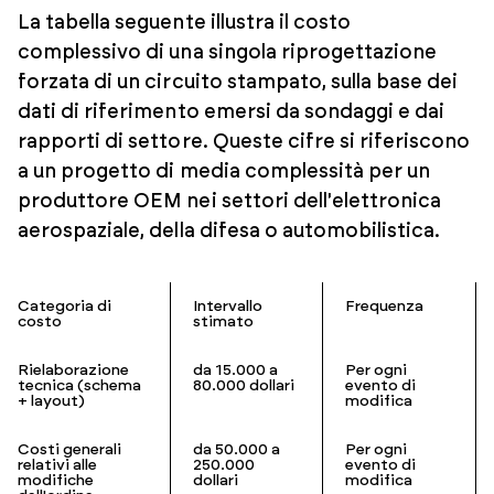
La tabella seguente illustra il costo
complessivo di una singola riprogettazione
forzata di un circuito stampato, sulla base dei
dati di riferimento emersi da sondaggi e dai
rapporti di settore. Queste cifre si riferiscono
a un progetto di media complessità per un
produttore OEM nei settori dell'elettronica
aerospaziale, della difesa o automobilistica.
Categoria di
Intervallo
Frequenza
costo
stimato
Rielaborazione
da 15.000 a
Per ogni
tecnica (schema
80.000 dollari
evento di
+ layout)
modifica
Costi generali
da 50.000 a
Per ogni
relativi alle
250.000
evento di
modifiche
dollari
modifica