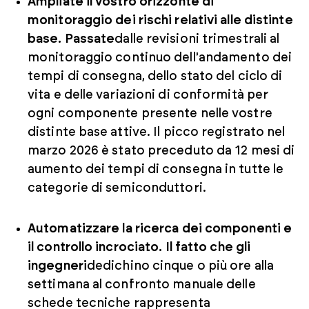
Ampliate il vostro orizzonte di
monitoraggio dei rischi relativi alle distinte
base. Passate
dalle revisioni trimestrali al
monitoraggio continuo dell'andamento dei
tempi di consegna, dello stato del ciclo di
vita e delle variazioni di conformità per
ogni componente presente nelle vostre
distinte base attive. Il picco registrato nel
marzo 2026 è stato preceduto da 12 mesi di
aumento dei tempi di consegna in tutte le
categorie di semiconduttori.
Automatizzare la ricerca dei componenti e
il controllo incrociato. Il fatto che gli
ingegneri
dedichino cinque o più ore alla
settimana al confronto manuale delle
schede tecniche rappresenta