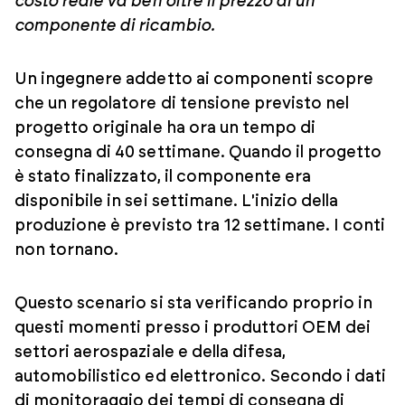
costo reale va ben oltre il prezzo di un
componente di ricambio.
Un ingegnere addetto ai componenti scopre
che un regolatore di tensione previsto nel
progetto originale ha ora un tempo di
consegna di 40 settimane. Quando il progetto
è stato finalizzato, il componente era
disponibile in sei settimane. L'inizio della
produzione è previsto tra 12 settimane. I conti
non tornano.
Questo scenario si sta verificando proprio in
questi momenti presso i produttori OEM dei
settori aerospaziale e della difesa,
automobilistico ed elettronico. Secondo i dati
di monitoraggio dei tempi di consegna di