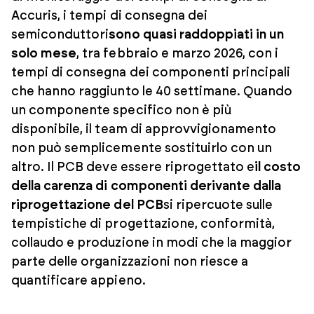
Accuris, i tempi di consegna dei
semiconduttori
sono quasi raddoppiati in un
solo mese
, tra febbraio e marzo 2026, con i
tempi di consegna dei componenti principali
che hanno raggiunto le 40 settimane. Quando
un componente specifico non è più
disponibile, il team di approvvigionamento
non può semplicemente sostituirlo con un
altro. Il PCB deve essere riprogettato e
il costo
della carenza di componenti derivante dalla
riprogettazione del PCB
si ripercuote sulle
tempistiche di progettazione, conformità,
collaudo e produzione in modi che la maggior
parte delle organizzazioni non riesce a
quantificare appieno.