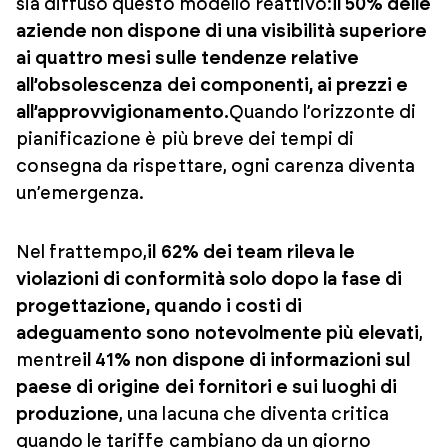
sia diffuso questo modello reattivo:
il 50% delle
aziende non dispone di una visibilità superiore
ai quattro mesi sulle tendenze relative
all’obsolescenza dei componenti, ai prezzi e
all’approvvigionamento.
Quando l’orizzonte di
pianificazione è più breve dei tempi di
consegna da rispettare, ogni carenza diventa
un’emergenza.
Nel frattempo,
il 62% dei team rileva le
violazioni di conformità solo dopo la fase di
progettazione, quando i costi di
adeguamento sono notevolmente più elevati
,
mentre
il 41% non dispone di informazioni sul
paese di origine dei fornitori e sui luoghi di
produzione
, una lacuna che diventa critica
quando le tariffe cambiano da un giorno