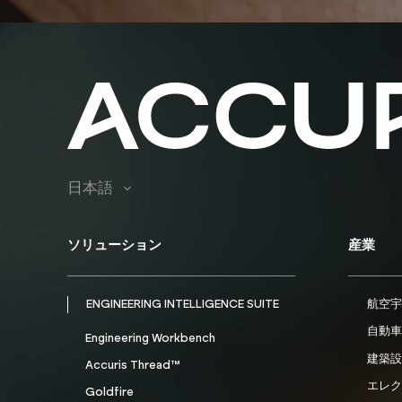
日本語
ソリューション
産業
ENGINEERING INTELLIGENCE SUITE
航空宇
自動車
Engineering Workbench
建築設
Accuris Thread™
エレク
Goldfire