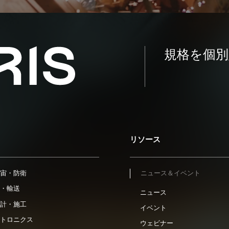
規格を個別
リソース
宙・防衛
ニュース＆イベント
・輸送
ニュース
計・施工
イベント
トロニクス
ウェビナー