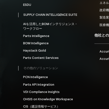
エネル
ESDU
政府機
SUPPLY CHAIN INTELLIGENCE SUITE
製造業
AIを活用したBOMインテリジェンス・
医療機
ワークフロー
他社と
Parts Intelligence
BOM Intelligence
Haystack Gold
Accur
Parts Content Services
Accuri
その他のソリューション
PCN Intelligence
Parts API Integration
VDI Compliance Insights
OHSIS on Knowledge Workspace
CIS（建設情報サービス）