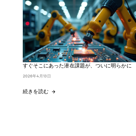
個別の規格を購入
当社のオンラインストアから、必要な文書をすばやく購入してダ
ウンロードできます。
規格を購入
すぐそこにあった潜在課題が、ついに明らかに
2026年4月13日
続きを読む