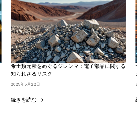
Haystack Gold
防衛サプライチェーンを強化するためのセキュアなアク
セス
希土類元素をめぐるジレンマ：電子部品に関する
知られざるリスク
2025年5月22日
続きを読む