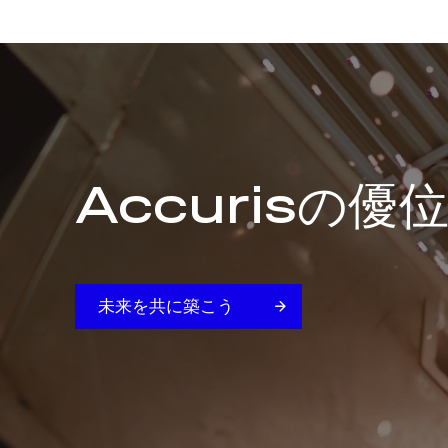
Accurisの優
未来を共に築こう