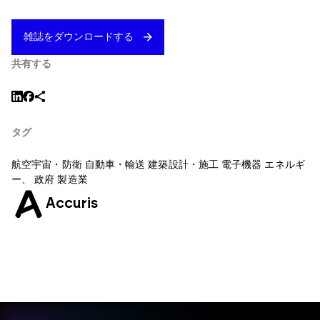
雑誌をダウンロードする
共有する
タグ
航空宇宙・防衛
自動車・輸送
建築設計・施工
電子機器
エネルギ
ー
、
政府
製造業
Accuris