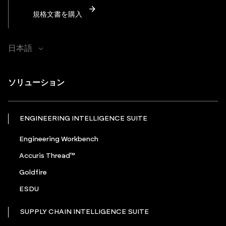
規格文書を購入
日本語
ソリューション
ENGINEERING INTELLIGENCE SUITE
Engineering Workbench
Accuris Thread™
Goldfire
ESDU
SUPPLY CHAIN INTELLIGENCE SUITE