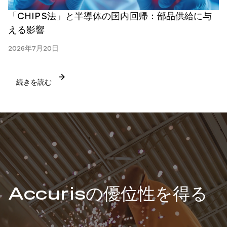
「CHIPS法」と半導体の国内回帰：部品供給に与
える影響
2026年7月20日
続きを読む
Accurisの優位性を得る