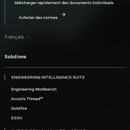
télécharger rapidement des documents individuels.
Acheter des normes
Français
Solutions
ENGINEERING INTELLIGENCE SUITE
Engineering Workbench
Accuris Thread™
Goldfire
ESDU