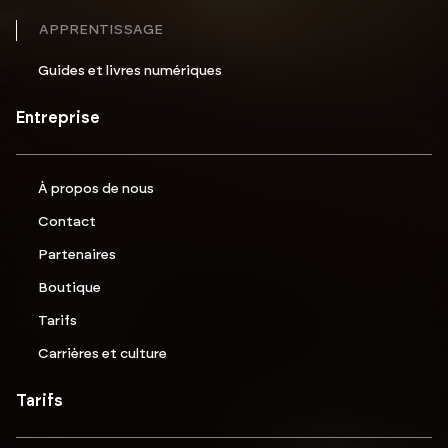
APPRENTISSAGE
Guides et livres numériques
Entreprise
À propos de nous
Contact
Partenaires
Boutique
Tarifs
Carrières et culture
Tarifs