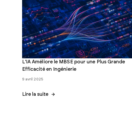
Acheter des normes
individuelles
Notre boutique en ligne vous permet d'acheter et de
télécharger rapidement des documents à l'unité.
Acheter des normes
L'IA Améliore le MBSE pour une Plus Grande
Efficacité en Ingénierie
9 avril 2025
Lire la suite