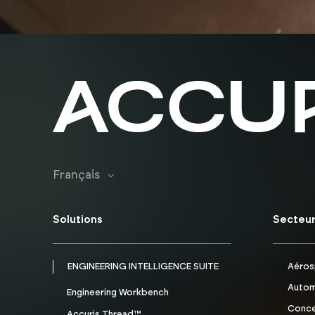
Français
Solutions
Secteu
ENGINEERING INTELLIGENCE SUITE
Aéros
Autom
Engineering Workbench
Conce
Accuris Thread™