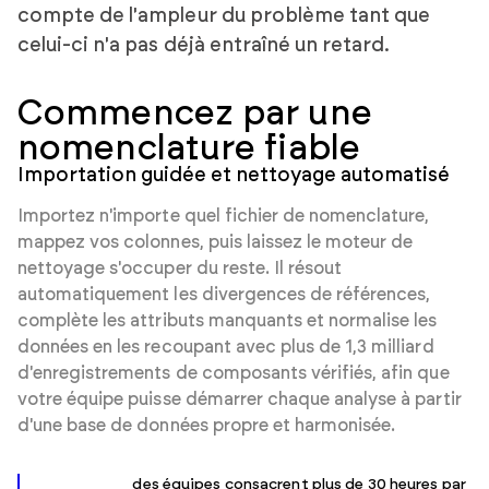
compte de l'ampleur du problème tant que
celui-ci n'a pas déjà entraîné un retard.
Commencez par une
nomenclature fiable
Importation guidée et nettoyage automatisé
Importez n'importe quel fichier de nomenclature,
mappez vos colonnes, puis laissez le moteur de
nettoyage s'occuper du reste. Il résout
automatiquement les divergences de références,
complète les attributs manquants et normalise les
données en les recoupant avec plus de 1,3 milliard
d'enregistrements de composants vérifiés, afin que
votre équipe puisse démarrer chaque analyse à partir
d'une base de données propre et harmonisée.
des équipes consacrent plus de 30 heures par