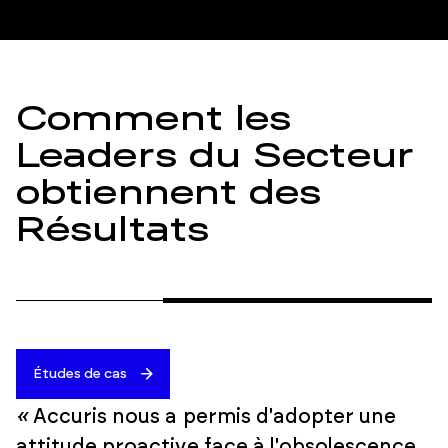
Comment les
Leaders du Secteur
obtiennent des
Résultats
Études de cas
«
Accuris nous a permis d'adopter une
attitude proactive face à l'obsolescence.