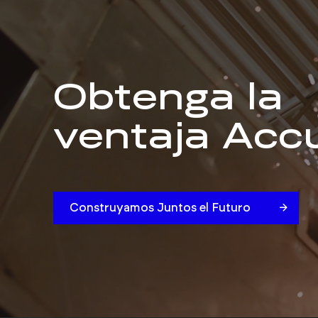
Obtenga la
ventaja Accu
Construyamos Juntos el Futuro