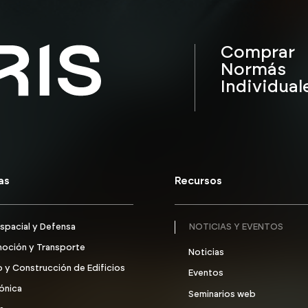
Comprar
Normás
Individual
as
Recursos
spacial y Defensa
NOTICIAS Y EVENTOS
oción y Transporte
Noticias
 y Construcción de Edificios
Eventos
ónica
Seminarios web