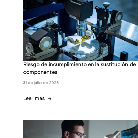
Comprar Normás Individuales
Nuestra tienda minorista le permite comprar y descargar
rápidamente documentos individuales.
Riesgo de incumplimiento en la sustitución de
componentes
Comprar Normas
31 de julio de 2026
Leer más