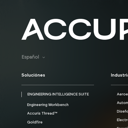
Español
Soluciónes
Industri
ENGINEERING INTELLIGENCE SUITE
Aeroe
Autom
Engineering Workbench
Diseño
Accuris Thread™
Electr
Goldfire