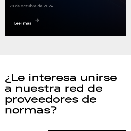
29 de octubre de 2024
Leer más
¿Le interesa unirse
a nuestra red de
proveedores de
normas?