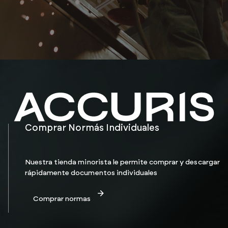
Comprar Normás Individuales
Nuestra tienda minorista le permite comprar y descargar
rápidamente documentos individuales
Comprar normas