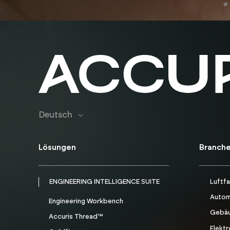
Deutsch
Lösungen
Branch
ENGINEERING INTELLIGENCE SUITE
Luftfa
Autom
Engineering Workbench
Gebäu
Accuris Thread™
Elektr