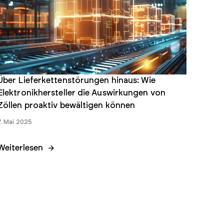
Über Lieferkettenstörungen hinaus: Wie
Elektronikhersteller die Auswirkungen von
Zöllen proaktiv bewältigen können
7. Mai 2025
Weiterlesen