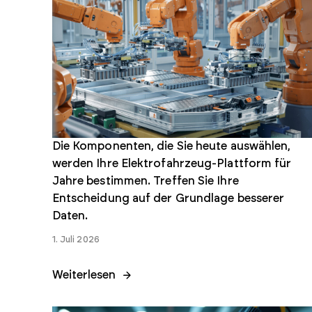
Einzelne Normen kaufen
In unserem Einzelhandelsgeschäft können Sie einzelne
Dokumente schnell kaufen und herunterladen.
Die Komponenten, die Sie heute auswählen,
Normen kaufen
werden Ihre Elektrofahrzeug-Plattform für
Jahre bestimmen. Treffen Sie Ihre
Entscheidung auf der Grundlage besserer
Daten.
1. Juli 2026
Weiterlesen