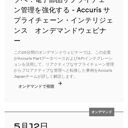
ン管理を強化する - Accuris サ
プライチェーン・インテリジェ
ンス オンデマンドウェビナ
ー
この20分間のオンデマンドウェビナーでは、この企業
がAccuris PartデータベースおよびAPIインテグレーシ
ョンを活用して、リアクティブなサプライチェーン管理
からプロアクティブな管理へと転換した事例をAccuris
Japanチームが詳しく解説します。
オンデマンドで視聴
オンデマンド
5月12日