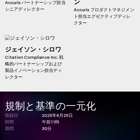
ン
Accuris パートナーシップ担当
シニアディレクター
Accuris プロダクトマネジメン
ト担当エグゼクティブディレ
クター
ジェイソン・シロワ
Citation Compliance Inc. 戦
略的パートナーシップおよび
製品イノベーション担当ディ
レクター
規制と基準の一元化
収録日
2025年6月25日
時間
午前11時
期間
30分