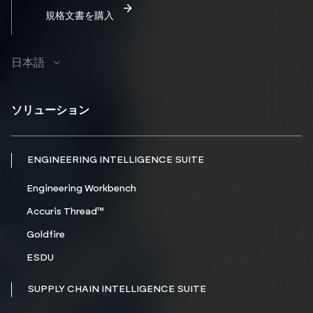
規格文書を購入
日本語
ソリューション
ENGINEERING INTELLIGENCE SUITE
Engineering Workbench
Accuris Thread™
Goldfire
ESDU
SUPPLY CHAIN INTELLIGENCE SUITE