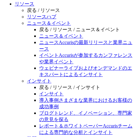
リソース
戻る /
リソース
リソースハブ
ニュース＆イベント
戻る /
リソース /
ニュース＆イベント
ニュース＆イベント
ニュース
Accurisの最新リリースと業界ニュ
ース
イベント
Accurisが参加するカンファレンス
や業界イベント
ウェビナー
ライブおよびオンデマンドのエ
キスパートによるインサイト
インサイト
戻る /
リソース /
インサイト
インサイト
導入事例
さまざまな業界におけるお客様の
成功事例
ブログ
トレンド、イノベーション、専門家
の意見を探る
レポート＆ホワイトペーパー
Accurisチーム
による専門的な分析とインサイト