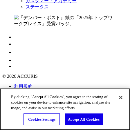
カスタマー・アカデミー
ステータス
© 2026 ACCURIS
利用規約
クッキーについて
By clicking “Accept All Cookies”, you agree to the storing of
プライバシーポリシー
cookies on your device to enhance site navigation, analyze site
個人情報の販売停止
usage, and assist in our marketing efforts.
グローバル人権に関する方針
Manage Cookies
Cookies Settings
Accept All Cookies
アクセシビリティ