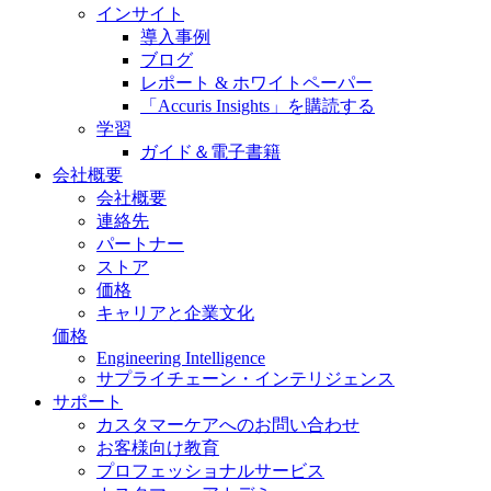
インサイト
導入事例
ブログ
レポート & ホワイトペーパー
「Accuris Insights」を購読する
学習
ガイド＆電子書籍
会社概要
会社概要
連絡先
パートナー
ストア
価格
キャリアと企業文化
価格
Engineering Intelligence
サプライチェーン・インテリジェンス
サポート
カスタマーケアへのお問い合わせ
お客様向け教育
プロフェッショナルサービス