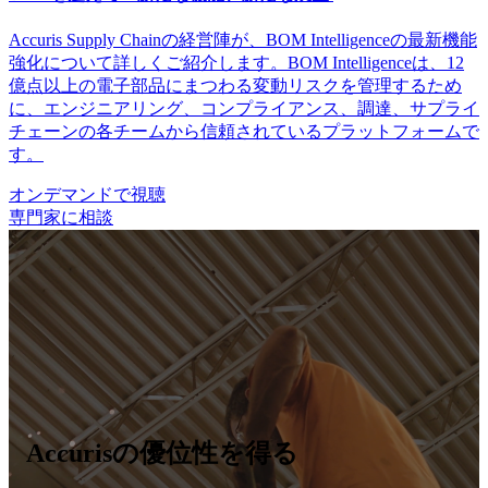
Accuris Supply Chainの経営陣が、BOM Intelligenceの最新機能
強化について詳しくご紹介します。BOM Intelligenceは、12
億点以上の電子部品にまつわる変動リスクを管理するため
に、エンジニアリング、コンプライアンス、調達、サプライ
チェーンの各チームから信頼されているプラットフォームで
す。
オンデマンドで視聴
専門家に相談
Accurisの優位性を得る