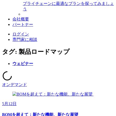
プライチェーンに最適なプランを探ってみましょ
う
会社概要
パートナー
ログイン
専門家に相談
タグ: 製品ロードマップ
ウェビナー
オンデマンド
5月12日
BOMを超えて：新たな機能、新たな展望