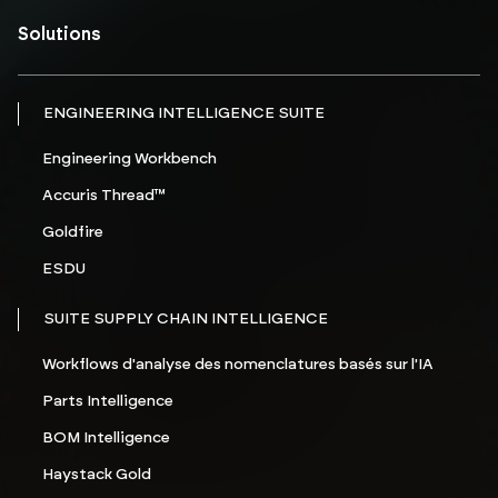
Solutions
ENGINEERING INTELLIGENCE SUITE
Engineering Workbench
Accuris Thread™
Goldfire
ESDU
SUITE SUPPLY CHAIN INTELLIGENCE
Workflows d'analyse des nomenclatures basés sur l'IA
Parts Intelligence
BOM Intelligence
Haystack Gold