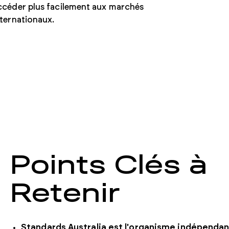
ccéder plus facilement aux marchés
nternationaux.
Points Clés à
Retenir
Standards Australia est l'organisme indépenda