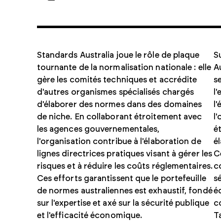
Standards Australia joue le rôle de plaque
S
tournante de la normalisation nationale : elle
A
gère les comités techniques et accrédite
s
d'autres organismes spécialisés chargés
l
d'élaborer des normes dans des domaines
l
de niche. En collaborant étroitement avec
l
les agences gouvernementales,
é
l'organisation contribue à l'élaboration de
é
lignes directrices pratiques visant à gérer les
C
risques et à réduire les coûts réglementaires.
c
Ces efforts garantissent que le portefeuille
s
de normes australiennes est exhaustif, fondé
é
sur l'expertise et axé sur la sécurité publique
c
et l'efficacité économique.
T