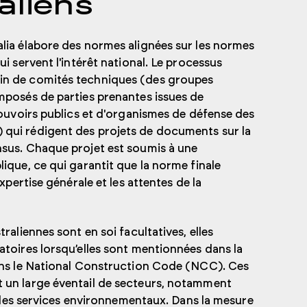
aliens
lia élabore des normes alignées sur les normes
ui servent l'intérêt national. Le processus
n de comités techniques (des groupes
mposés de parties prenantes issues de
pouvoirs publics et d'organismes de défense des
qui rédigent des projets de documents sur la
sus. Chaque projet est soumis à une
ique, ce qui garantit que la norme finale
expertise générale et les attentes de la
traliennes sont en soi facultatives, elles
atoires lorsqu’elles sont mentionnées dans la
ans le National Construction Code (NCC). Ces
 un large éventail de secteurs, notamment
et les services environnementaux. Dans la mesure