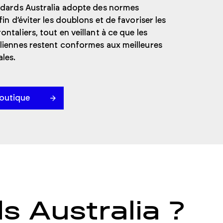
ndards Australia adopte des normes
fin d’éviter les doublons et de favoriser les
ntaliers, tout en veillant à ce que les
liennes restent conformes aux meilleures
les.
Boutique
s Australia ?