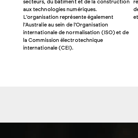
secteurs, du bâtiment et de la construction
r
aux technologies numériques.
d
L'organisation représente également
e
l'Australie au sein de l'Organisation
internationale de normalisation (ISO) et de
la Commission électrotechnique
internationale (CEI).