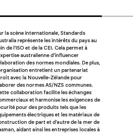
ur la scène internationale, Standards
ustralia représente les intérêts du pays au
ein de l'ISO et de la CEI. Cela permet à
'expertise australienne d'influencer
'élaboration des normes mondiales. De plus,
'organisation entretient un partenariat
troit avec la Nouvelle-Zélande pour
laborer des normes AS/NZS communes.
ette collaboration facilite les échanges
ommerciaux et harmonise les exigences de
écurité pour des produits tels que les
quipements électriques et les matériaux de
onstruction de part et d'autre de la mer de
asman, aidant ainsi les entreprises locales à