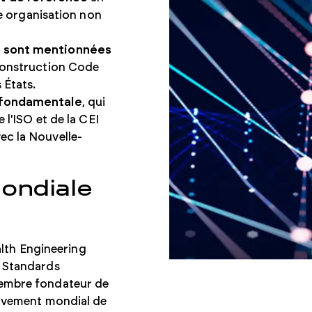
ne organisation non
es sont mentionnées
 Construction Code
 États.
é fondamentale
, qui
 l'ISO et de la CEI
ec la Nouvelle-
Mondiale
lth Engineering
e Standards
membre fondateur de
mouvement mondial de