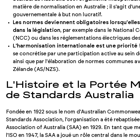
matière de normalisation en Australie ; il s'agit d'u
gouvernementale à but non lucratif.
Les normes deviennent obligatoires lorsqu'ell
dans la législation
, par exemple dans le National
(NCC) ou dans les réglementations électriques des
L'harmonisation internationale est une priorit
se concrétise par une participation active au sein de
ainsi que par l'élaboration de normes communes av
Zélande (AS/NZS).
L'Histoire et la Portée 
de Standards Australia
Fondée en 1922 sous le nom d'Australian Commonwea
Standards Association, l'organisation a été rebaptisé
Association of Australia (SAA) en 1929. En tant que 
l'ISO en 1947, la SAA a joué un rôle central dans le 