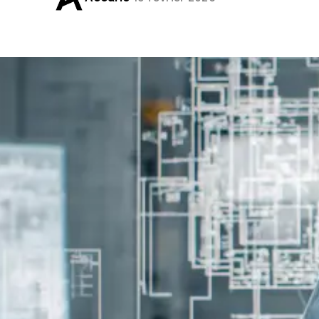
Acheter des normes
individuelles
Notre boutique en ligne vous permet d'acheter et de
télécharger rapidement des documents à l'unité.
Acheter des normes