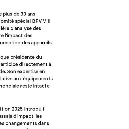
 plus de 30 ans
omité spécial BPV VIII
ière d'analyse des
e l'impact des
onception des appareils
 que présidente du
participe directement à
de. Son expertise en
relative aux équipements
mondiale reste intacte
dition 2025 introduit
ssais d'impact, les
 les changements dans