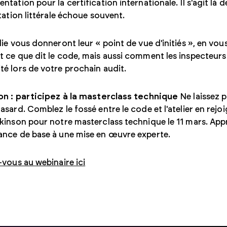
ntation pour la certification internationale. Il s'agit là 
étation littérale échoue souvent.
lie vous donneront leur « point de vue d'initiés », en vo
 ce que dit le code, mais aussi comment les inspecteurs 
é lors de votre prochain audit.
ion : participez à la masterclass technique
Ne laissez 
asard. Comblez le fossé entre le code et l'atelier en re
kinson pour notre masterclass technique le 11 mars. App
ance de base à une mise en œuvre experte.
-vous au webinaire ici