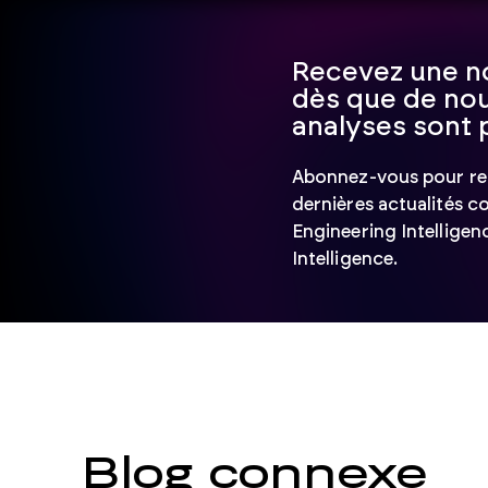
Recevez une no
dès que de nou
analyses sont 
Abonnez-vous pour rec
dernières actualités 
Engineering Intelligen
Intelligence.
Blog connexe