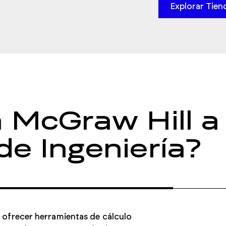
Explorar Tien
 McGraw Hill a 
e Ingeniería?
l ofrecer herramientas de cálculo