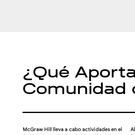
¿Qué Aporta
Comunidad d
McGraw Hill lleva a cabo actividades en el
A