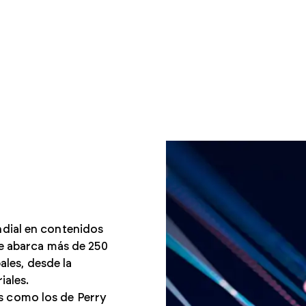
ndial en contenidos
ue abarca más de 250
ales, desde la
iales.
s como los de Perry