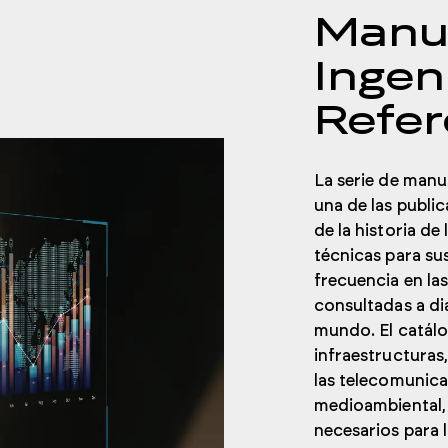
Manu
Ingen
Refer
La serie de manu
una de las publi
de la historia de
técnicas para sus
frecuencia en la
consultadas a di
mundo. El catálo
infraestructuras,
las telecomunicac
medioambiental,
necesarios para 