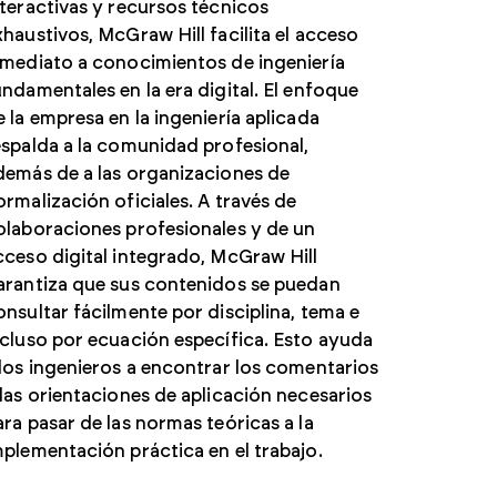
nteractivas y recursos técnicos
xhaustivos, McGraw Hill facilita el acceso
nmediato a conocimientos de ingeniería
undamentales en la era digital. El enfoque
e la empresa en la ingeniería aplicada
espalda a la comunidad profesional,
demás de a las organizaciones de
ormalización oficiales. A través de
olaboraciones profesionales y de un
cceso digital integrado, McGraw Hill
arantiza que sus contenidos se puedan
onsultar fácilmente por disciplina, tema e
ncluso por ecuación específica. Esto ayuda
 los ingenieros a encontrar los comentarios
 las orientaciones de aplicación necesarios
ara pasar de las normas teóricas a la
mplementación práctica en el trabajo.