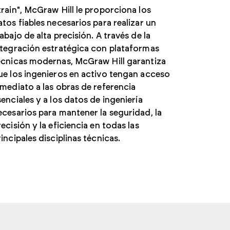
train", McGraw Hill le proporciona los
atos fiables necesarios para realizar un
rabajo de alta precisión. A través de la
ntegración estratégica con plataformas
écnicas modernas, McGraw Hill garantiza
ue los ingenieros en activo tengan acceso
nmediato a las obras de referencia
senciales y a los datos de ingeniería
ecesarios para mantener la seguridad, la
recisión y la eficiencia en todas las
rincipales disciplinas técnicas.