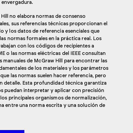
n envergadura.
ill no elabora normas de consenso
ales, sus referencias técnicas proporcionan el
o y los datos de referencia esenciales que
las normas formales en la práctica real. Los
rabajan con los códigos de recipientes a
ME o las normas eléctricas del IEEE consultan
s manuales de McGraw Hill para encontrar las
amentales de los materiales y los parámetros
 que las normas suelen hacer referencia, pero
n detalle. Esta profundidad técnica garantiza
os puedan interpretar y aplicar con precisión
e los principales organismos de normalización,
ha entre una norma escrita y una solución de