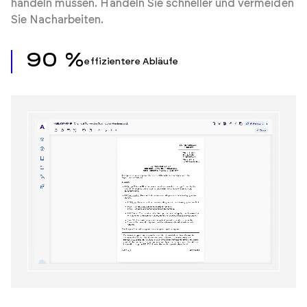
handeln müssen. Handeln Sie schneller und vermeiden
Sie Nacharbeiten.
90 %
effizientere Abläufe