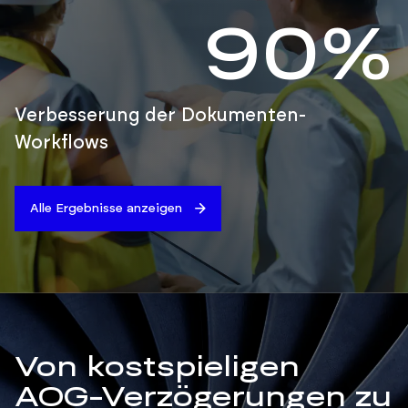
90%
Verbesserung der Dokumenten-
Workflows
Alle Ergebnisse anzeigen
Von kostspieligen
AOG-Verzögerungen zu